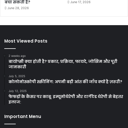
बचा सकती है?
June 17, 2026
June 28, 2026
Most Viewed Posts
2 weeks ago
बायोप्सी क्या होती है? प्रकार, प्रक्रिया, फायदे, जोखिम और पूरी
जानकारी
July 5, 2025
कोलोनोस्कोपी स्क्रीनिंग: अपनी बड़ी आंत की जाँच क्यों है ज़रूरी?
July 12, 2025
फेफड़ों के कैंसर पर काबू: इम्यूनोथेरेपी और टार्गेटेड थेरेपी से बेहतर
इलाज:
Important Menu