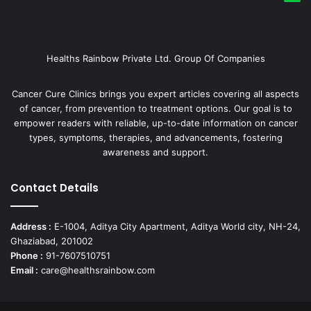
Healths Rainbow Private Ltd. Group Of Companies
Cancer Cure Clinics brings you expert articles covering all aspects
of cancer, from prevention to treatment options. Our goal is to
empower readers with reliable, up-to-date information on cancer
types, symptoms, therapies, and advancements, fostering
awareness and support.
Contact Details
Address :
E-1004, Aditya City Apartment, Aditya World city, NH-24,
Ghaziabad, 201002
Phone :
91-7607510751
Email :
care@healthsrainbow.com