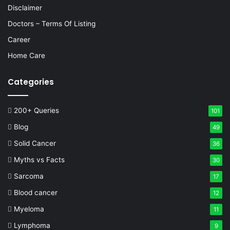
Disclaimer
Doctors – Terms Of Listing
Career
Home Care
Categories
200+ Queries
101
Blog
49
Solid Cancer
36
Myths vs Facts
30
Sarcoma
17
Blood cancer
12
Myeloma
11
Lymphoma
9