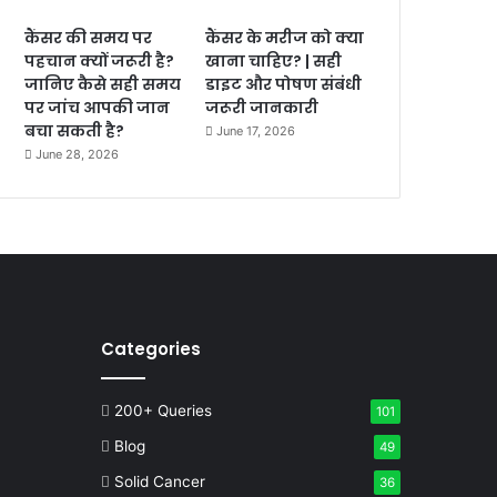
कैंसर की समय पर
कैंसर के मरीज को क्या
पहचान क्यों जरूरी है?
खाना चाहिए? | सही
जानिए कैसे सही समय
डाइट और पोषण संबंधी
पर जांच आपकी जान
जरूरी जानकारी
बचा सकती है?
June 17, 2026
June 28, 2026
Categories
200+ Queries
101
Blog
49
Solid Cancer
36