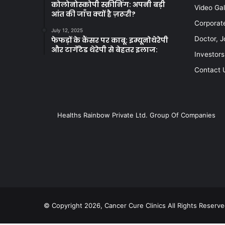
कोलोनोस्कोपी स्क्रीनिंग: अपनी बड़ी
Video Gal
आंत की जाँच क्यों है ज़रूरी?
Corporat
July 12, 2025
Doctor, J
फेफड़ों के कैंसर पर काबू: इम्यूनोथेरेपी
और टार्गेटेड थेरेपी से बेहतर इलाज:
Investors
Contact 
Healths Rainbow Private Ltd. Group Of Companies
© Copyright 2026, Cancer Cure Clinics All Rights Reserve