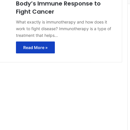
Body’s Immune Response to
Fight Cancer
What exactly is immunotherapy and how does it
work to fight disease? Immunotherapy is a type of
treatment that helps…
Read More »