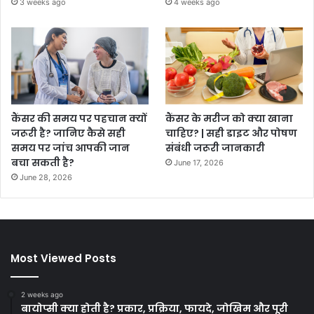
3 weeks ago
4 weeks ago
कैंसर की समय पर पहचान क्यों
कैंसर के मरीज को क्या खाना
जरूरी है? जानिए कैसे सही
चाहिए? | सही डाइट और पोषण
समय पर जांच आपकी जान
संबंधी जरूरी जानकारी
बचा सकती है?
June 17, 2026
June 28, 2026
Most Viewed Posts
2 weeks ago
बायोप्सी क्या होती है? प्रकार, प्रक्रिया, फायदे, जोखिम और पूरी