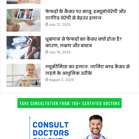
फेफड़ों के कैंसर पर काबू: इम्यूनोथेरेपी और
टार्गेटेड थेरेपी से बेहतर इलाज:
July 12, 2025
धूम्रपान से फेफड़ों का कैंसर क्यों होता है?
कारण, लक्षण और बचाव
July 19, 2025
ल्यूकीमिया का इलाज: जानिए ब्लड कैंसर से
लड़ने के आधुनिक तरीके
August 2, 2025