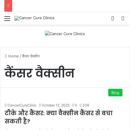
Menu
Log In
S
Home
/
कैंसर वैक्सीन
कैंसर वैक्सीन
Blog
CancerCureClinic
October 12, 2025
0
336
टीके और कैंसर: क्या वैक्सीन कैंसर से बचा
सकती है?