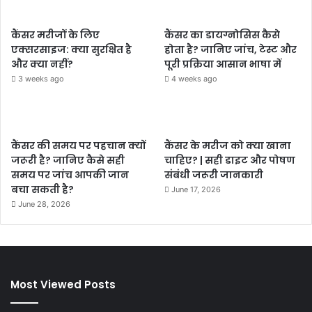
कैंसर मरीजों के लिए
कैंसर का डायग्नोसिस कैसे
एक्सरसाइज: क्या सुरक्षित है
होता है? जानिए जांच, टेस्ट और
और क्या नहीं?
पूरी प्रक्रिया आसान भाषा में
3 weeks ago
4 weeks ago
कैंसर की समय पर पहचान क्यों
कैंसर के मरीज को क्या खाना
जरूरी है? जानिए कैसे सही
चाहिए? | सही डाइट और पोषण
समय पर जांच आपकी जान
संबंधी जरूरी जानकारी
बचा सकती है?
June 17, 2026
June 28, 2026
Most Viewed Posts