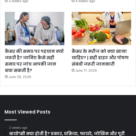
3 weeks ago
4 weeks ago
कैंसर की समय पर पहचान क्यों
कैंसर के मरीज को क्या खाना
जरूरी है? जानिए कैसे सही
चाहिए? | सही डाइट और पोषण
समय पर जांच आपकी जान
संबंधी जरूरी जानकारी
बचा सकती है?
June 17, 2026
June 28, 2026
Most Viewed Posts
2 weeks ago
बायोप्सी क्या होती है? प्रकार, प्रक्रिया, फायदे, जोखिम और पूरी