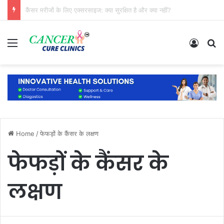
कैंसर का डायग्नोसिस कैसे होता है? जानिए जांच, टेस्ट और पूरी प्रक्रिया आसान भाषा में
Menu
Log In
S
Home
/
फेफड़ों के कैंसर के लक्षण
फेफड़ों के कैंसर के
लक्षण