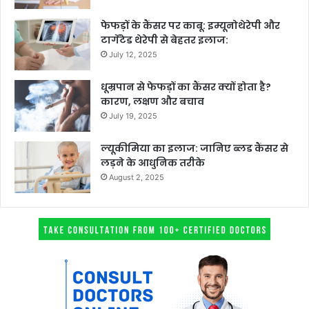
फेफड़ों के कैंसर पर काबू: इम्यूनोथेरेपी और
टार्गेटेड थेरेपी से बेहतर इलाज:
July 12, 2025
धूम्रपान से फेफड़ों का कैंसर क्यों होता है?
कारण, लक्षण और बचाव
July 19, 2025
ल्यूकीमिया का इलाज: जानिए ब्लड कैंसर से
लड़ने के आधुनिक तरीके
August 2, 2025