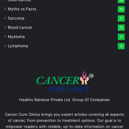
Myths vs Facts
30
Sarcoma
17
Blood cancer
12
Myeloma
11
Lymphoma
9
Healths Rainbow Private Ltd. Group Of Companies
Cancer Cure Clinics brings you expert articles covering all aspects
of cancer, from prevention to treatment options. Our goal is to
empower readers with reliable, up-to-date information on cancer