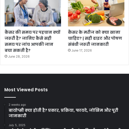
कैंसर की समय पर पहचान क्यों
कैंसर के मरीज को क्या खाना
जरूरी है? जानिए कैसे सही
चाहिए? | सही डाइट और पोषण
समय पर जांच आपकी जान
संबंधी जरूरी जानकारी
बचा सकती है?
June 17, 2026
June 28, 2026
Most Viewed Posts
2 weeks ago
बायोप्सी क्या होती है? प्रकार, प्रक्रिया, फायदे, जोखिम और पूरी
जानकारी
July 5, 2025