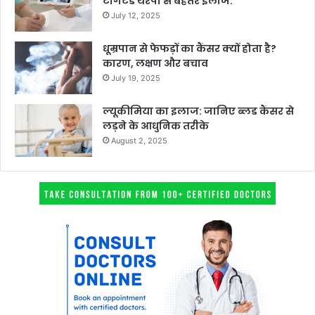
टार्गेटेड थेरेपी से बेहतर इलाज:
July 12, 2025
धूम्रपान से फेफड़ों का कैंसर क्यों होता है?
कारण, लक्षण और बचाव
July 19, 2025
ल्यूकीमिया का इलाज: जानिए ब्लड कैंसर से
लड़ने के आधुनिक तरीके
August 2, 2025