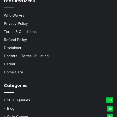
Featured Menu
Who We Are
Privacy Policy
Terms & Conditions
Refund Policy
Disclaimer
Doctors – Terms Of Listing
Career
Home Care
Categories
200+ Queries
101
Blog
49
Solid Cancer
36