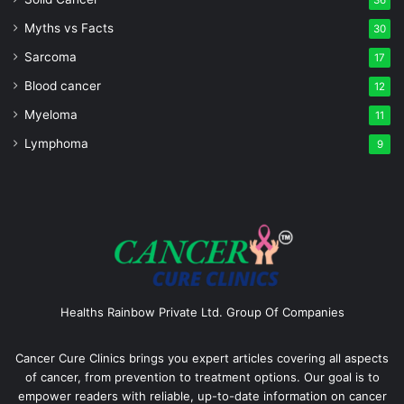
Myths vs Facts
30
Sarcoma
17
Blood cancer
12
Myeloma
11
Lymphoma
9
Healths Rainbow Private Ltd. Group Of Companies
Cancer Cure Clinics brings you expert articles covering all aspects
of cancer, from prevention to treatment options. Our goal is to
empower readers with reliable, up-to-date information on cancer