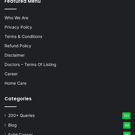
Featured Menu
Who We Are
Privacy Policy
Terms & Conditions
Refund Policy
Disclaimer
Doctors – Terms Of Listing
Career
Home Care
Categories
200+ Queries
101
Blog
49
Solid Cancer
36