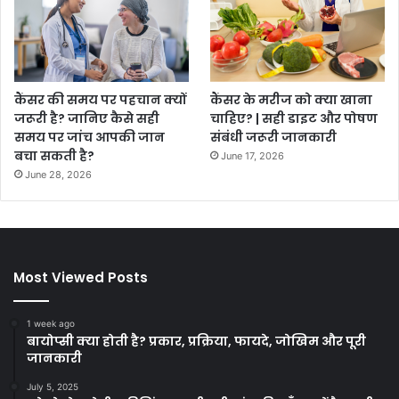
कैंसर की समय पर पहचान क्यों
कैंसर के मरीज को क्या खाना
जरूरी है? जानिए कैसे सही
चाहिए? | सही डाइट और पोषण
समय पर जांच आपकी जान
संबंधी जरूरी जानकारी
बचा सकती है?
June 17, 2026
June 28, 2026
Most Viewed Posts
1 week ago
बायोप्सी क्या होती है? प्रकार, प्रक्रिया, फायदे, जोखिम और पूरी
जानकारी
July 5, 2025