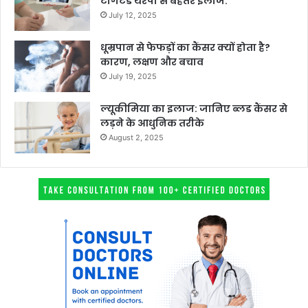
टार्गेटेड थेरेपी से बेहतर इलाज:
July 12, 2025
धूम्रपान से फेफड़ों का कैंसर क्यों होता है?
कारण, लक्षण और बचाव
July 19, 2025
ल्यूकीमिया का इलाज: जानिए ब्लड कैंसर से
लड़ने के आधुनिक तरीके
August 2, 2025