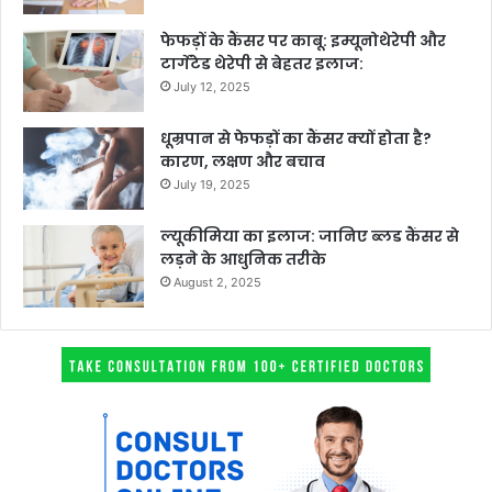
फेफड़ों के कैंसर पर काबू: इम्यूनोथेरेपी और
टार्गेटेड थेरेपी से बेहतर इलाज:
July 12, 2025
धूम्रपान से फेफड़ों का कैंसर क्यों होता है?
कारण, लक्षण और बचाव
July 19, 2025
ल्यूकीमिया का इलाज: जानिए ब्लड कैंसर से
लड़ने के आधुनिक तरीके
August 2, 2025