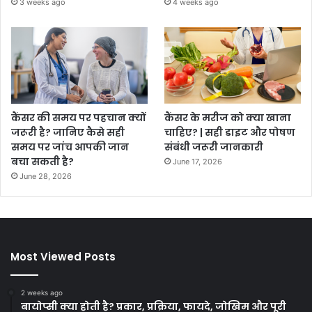
3 weeks ago
4 weeks ago
कैंसर की समय पर पहचान क्यों
कैंसर के मरीज को क्या खाना
जरूरी है? जानिए कैसे सही
चाहिए? | सही डाइट और पोषण
समय पर जांच आपकी जान
संबंधी जरूरी जानकारी
बचा सकती है?
June 17, 2026
June 28, 2026
Most Viewed Posts
2 weeks ago
बायोप्सी क्या होती है? प्रकार, प्रक्रिया, फायदे, जोखिम और पूरी