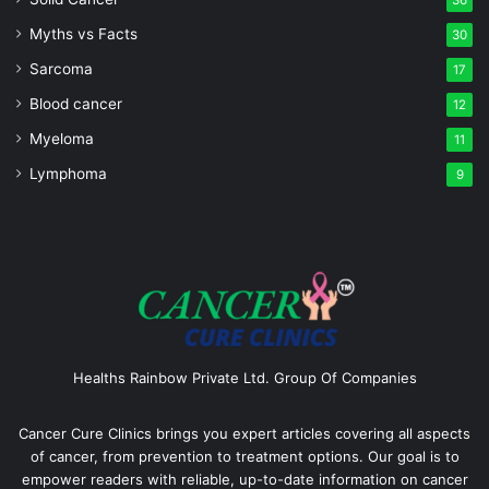
Myths vs Facts
30
Sarcoma
17
Blood cancer
12
Myeloma
11
Lymphoma
9
Healths Rainbow Private Ltd. Group Of Companies
Cancer Cure Clinics brings you expert articles covering all aspects
of cancer, from prevention to treatment options. Our goal is to
empower readers with reliable, up-to-date information on cancer