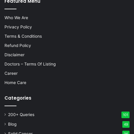
Featured Menu
Who We Are
Privacy Policy
Terms & Conditions
Refund Policy
Disclaimer
Doctors – Terms Of Listing
Career
Home Care
Categories
200+ Queries
101
Blog
49
Solid Cancer
36