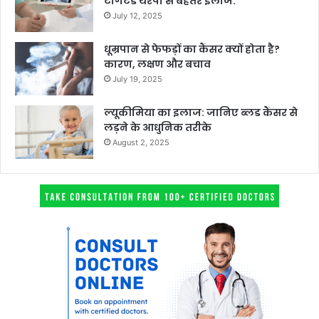
टार्गेटेड थेरेपी से बेहतर इलाज:
July 12, 2025
धूम्रपान से फेफड़ों का कैंसर क्यों होता है?
कारण, लक्षण और बचाव
July 19, 2025
ल्यूकीमिया का इलाज: जानिए ब्लड कैंसर से
लड़ने के आधुनिक तरीके
August 2, 2025