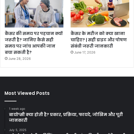
कैंसर की समय पर पहचान क्यों
कैंसर के मरीज को क्या खाना
जरूरी है? जानिए कैसे सही
चाहिए? | सही डाइट और पोषण
समय पर जांच आपकी जान
संबंधी जरूरी जानकारी
बचा सकती है?
June 17, 2026
June 28, 2026
Most Viewed Posts
1 week ago
बायोप्सी क्या होती है? प्रकार, प्रक्रिया, फायदे, जोखिम और पूरी
जानकारी
July 5, 2025