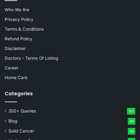
Who We Are
Privacy Policy
Terms & Conditions
Refund Policy
Disclaimer
Doctors – Terms Of Listing
Career
Home Care
Categories
200+ Queries
101
Blog
49
Solid Cancer
36