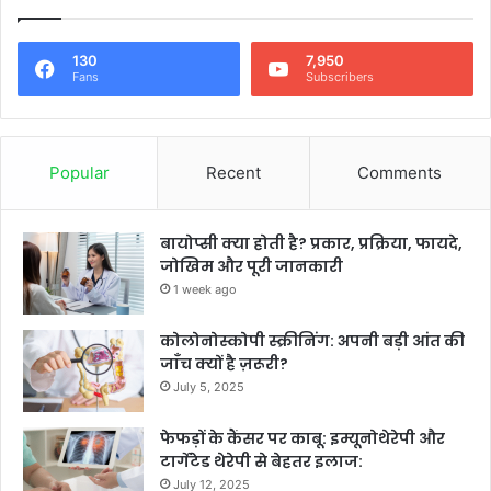
130
7,950
Fans
Subscribers
Popular
Recent
Comments
बायोप्सी क्या होती है? प्रकार, प्रक्रिया, फायदे,
जोखिम और पूरी जानकारी
1 week ago
कोलोनोस्कोपी स्क्रीनिंग: अपनी बड़ी आंत की
जाँच क्यों है ज़रूरी?
July 5, 2025
फेफड़ों के कैंसर पर काबू: इम्यूनोथेरेपी और
टार्गेटेड थेरेपी से बेहतर इलाज:
July 12, 2025