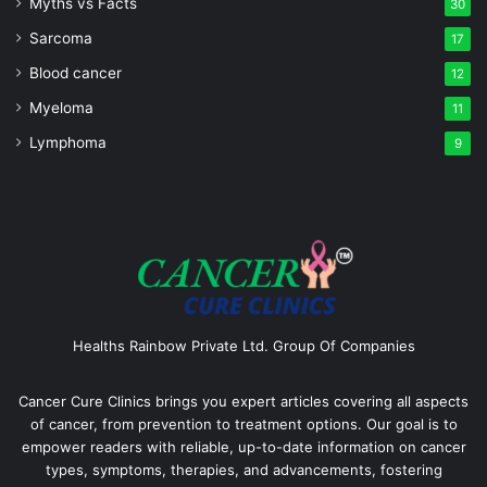
Myths vs Facts
30
Sarcoma
17
Blood cancer
12
Myeloma
11
Lymphoma
9
Healths Rainbow Private Ltd. Group Of Companies
Cancer Cure Clinics brings you expert articles covering all aspects
of cancer, from prevention to treatment options. Our goal is to
empower readers with reliable, up-to-date information on cancer
types, symptoms, therapies, and advancements, fostering