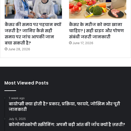
कैंसर की समय पर पहचान क्यों
कैंसर के मरीज को क्या खाना
जरूरी है? जानिए कैसे सही
चाहिए? | सही डाइट और पोषण
समय पर जांच आपकी जान
संबंधी जरूरी जानकारी
बचा सकती है?
June 17, 2026
June 28, 2026
Most Viewed Posts
1 week ago
बायोप्सी क्या होती है? प्रकार, प्रक्रिया, फायदे, जोखिम और पूरी
जानकारी
July 5, 2025
कोलोनोस्कोपी स्क्रीनिंग: अपनी बड़ी आंत की जाँच क्यों है ज़रूरी?