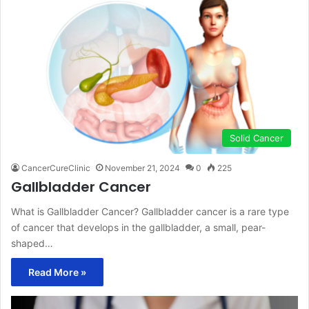
Solid Cancer
CancerCureClinic
November 21, 2024
0
225
Gallbladder Cancer
What is Gallbladder Cancer? Gallbladder cancer is a rare type
of cancer that develops in the gallbladder, a small, pear-
shaped…
Read More »