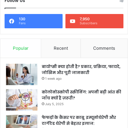
Follow Us
130
7,950
Fans
Subscribers
Popular
Recent
Comments
बायोप्सी क्या होती है? प्रकार, प्रक्रिया, फायदे,
जोखिम और पूरी जानकारी
1 week ago
कोलोनोस्कोपी स्क्रीनिंग: अपनी बड़ी आंत की
जाँच क्यों है ज़रूरी?
July 5, 2025
फेफड़ों के कैंसर पर काबू: इम्यूनोथेरेपी और
टार्गेटेड थेरेपी से बेहतर इलाज: