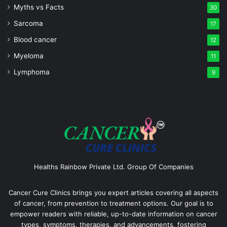
Myths vs Facts
30
Sarcoma
17
Blood cancer
12
Myeloma
11
Lymphoma
9
Healths Rainbow Private Ltd. Group Of Companies
Cancer Cure Clinics brings you expert articles covering all aspects
of cancer, from prevention to treatment options. Our goal is to
empower readers with reliable, up-to-date information on cancer
types, symptoms, therapies, and advancements, fostering