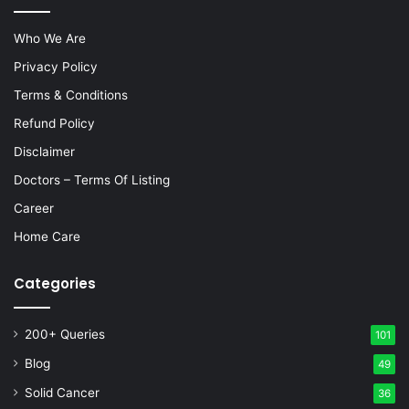
Who We Are
Privacy Policy
Terms & Conditions
Refund Policy
Disclaimer
Doctors – Terms Of Listing
Career
Home Care
Categories
200+ Queries
101
Blog
49
Solid Cancer
36