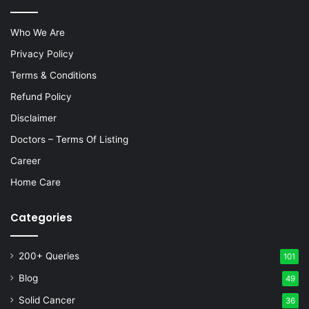
Who We Are
Privacy Policy
Terms & Conditions
Refund Policy
Disclaimer
Doctors – Terms Of Listing
Career
Home Care
Categories
200+ Queries
101
Blog
49
Solid Cancer
36