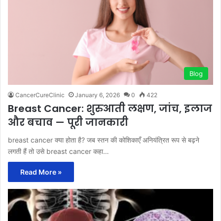
Blog
CancerCureClinic
January 6, 2026
0
422
Breast Cancer: शुरुआती लक्षण, जांच, इलाज
और बचाव — पूरी जानकारी
breast cancer क्या होता है? जब स्तन की कोशिकाएँ अनियंत्रित रूप से बढ़ने
लगती हैं तो उसे breast cancer कहा…
Read More »