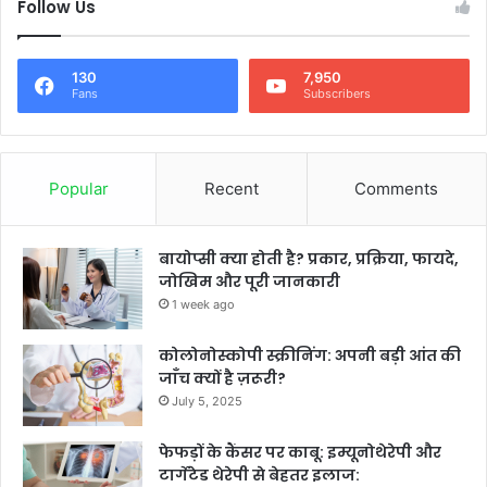
Follow Us
130
7,950
Fans
Subscribers
Popular
Recent
Comments
बायोप्सी क्या होती है? प्रकार, प्रक्रिया, फायदे,
जोखिम और पूरी जानकारी
1 week ago
कोलोनोस्कोपी स्क्रीनिंग: अपनी बड़ी आंत की
जाँच क्यों है ज़रूरी?
July 5, 2025
फेफड़ों के कैंसर पर काबू: इम्यूनोथेरेपी और
टार्गेटेड थेरेपी से बेहतर इलाज: