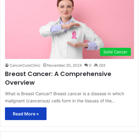
Solid Cancer
CancerCureClinic
November 20, 2024
0
293
Breast Cancer: A Comprehensive
Overview
What is Breast Cancer? Breast cancer is a disease in which
malignant (cancerous) cells form in the tissues of the…
Read More »