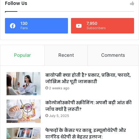
Follow Us
130
7,950
Fans
Subscribers
Popular
Recent
Comments
बायोप्सी क्या होती है? प्रकार, प्रक्रिया, फायदे,
जोखिम और पूरी जानकारी
2 weeks ago
कोलोनोस्कोपी स्क्रीनिंग: अपनी बड़ी आंत की
जाँच क्यों है ज़रूरी?
July 5, 2025
फेफड़ों के कैंसर पर काबू: इम्यूनोथेरेपी और
टार्गेटेड थेरेपी से बेहतर इलाज: