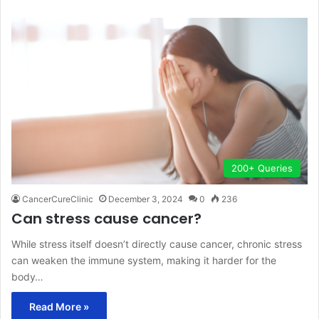
200+ Queries
CancerCureClinic
December 3, 2024
0
236
Can stress cause cancer?
While stress itself doesn’t directly cause cancer, chronic stress
can weaken the immune system, making it harder for the
body…
Read More »