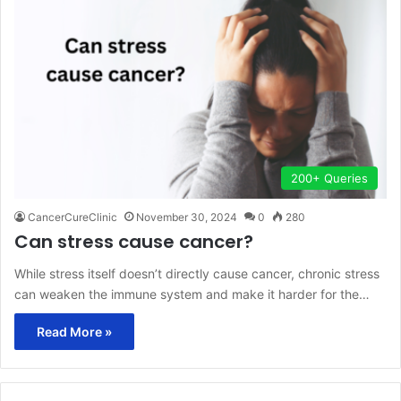
200+ Queries
CancerCureClinic
November 30, 2024
0
280
Can stress cause cancer?
While stress itself doesn’t directly cause cancer, chronic stress
can weaken the immune system and make it harder for the…
Read More »