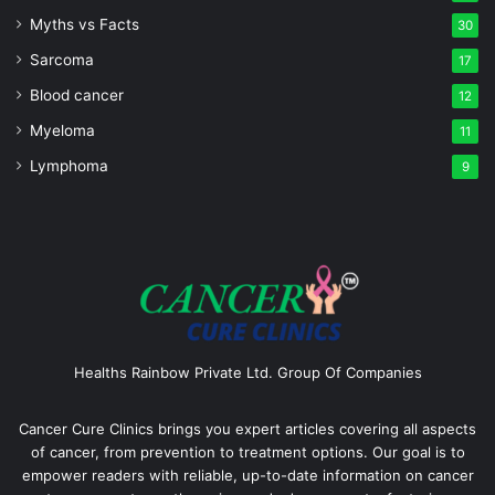
Myths vs Facts
30
Sarcoma
17
Blood cancer
12
Myeloma
11
Lymphoma
9
Healths Rainbow Private Ltd. Group Of Companies
Cancer Cure Clinics brings you expert articles covering all aspects
of cancer, from prevention to treatment options. Our goal is to
empower readers with reliable, up-to-date information on cancer