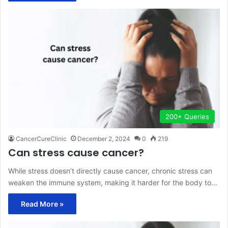
200+ Queries
CancerCureClinic
December 2, 2024
0
219
Can stress cause cancer?
While stress doesn’t directly cause cancer, chronic stress can
weaken the immune system, making it harder for the body to…
Read More »