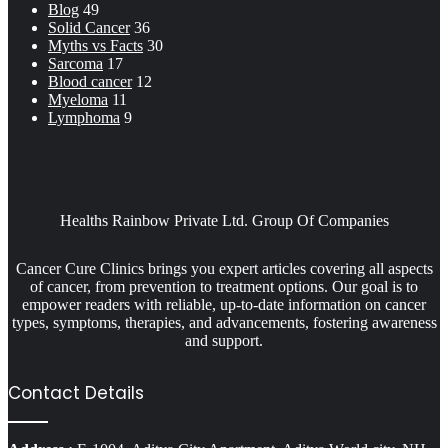
Blog
49
Solid Cancer
36
Myths vs Facts
30
Sarcoma
17
Blood cancer
12
Myeloma
11
Lymphoma
9
Healths Rainbow Private Ltd. Group Of Companies
Cancer Cure Clinics brings you expert articles covering all aspects
of cancer, from prevention to treatment options. Our goal is to
empower readers with reliable, up-to-date information on cancer
types, symptoms, therapies, and advancements, fostering awareness
and support.
Contact Details