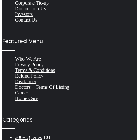
Corporate Tie-up
Doctor, Join Us
Investors
Contact Us
Featured Menu
Who We Are
Privacy Policy
Terms & Conditions
Refund Policy
Disclaimer
Doctors – Terms Of Listing
Career
Home Care
Categories
200+ Queries
101