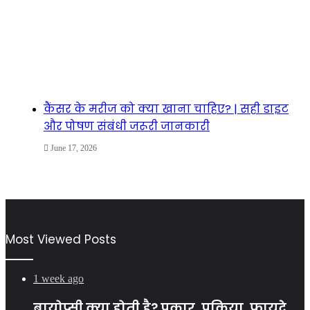
कैंसर के मरीज को क्या खाना चाहिए? | सही डाइट
और पोषण संबंधी जरूरी जानकारी
June 17, 2026
Most Viewed Posts
1 week ago
बायोप्सी क्या होती है? प्रकार, प्रक्रिया, फायदे,