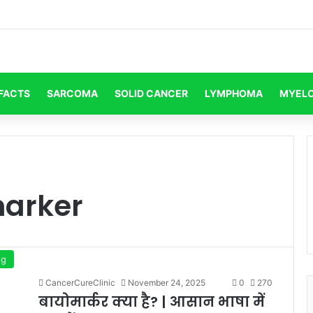
FACTS
SARCOMA
SOLID CANCER
LYMPHOMA
MYEL
marker
og
CancerCureClinic
November 24, 2025
0
270
बायोमार्कर क्या है? | आसान भाषा में