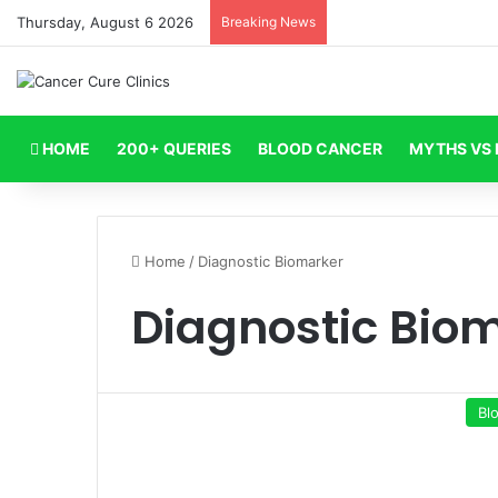
Thursday, August 6 2026
Breaking News
HOME
200+ QUERIES
BLOOD CANCER
MYTHS VS 
Home
/
Diagnostic Biomarker
Diagnostic Bio
Bl