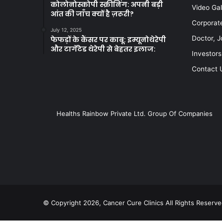
कोलोनोस्कोपी स्क्रीनिंग: अपनी बड़ी
Video Gal
आंत की जाँच क्यों है ज़रूरी?
Corporat
July 12, 2025
Doctor, J
फेफड़ों के कैंसर पर काबू: इम्यूनोथेरेपी
और टार्गेटेड थेरेपी से बेहतर इलाज:
Investors
Contact 
Healths Rainbow Private Ltd. Group Of Companies
© Copyright 2026, Cancer Cure Clinics All Rights Reserve