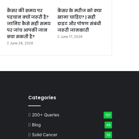
कैंसर की समय पर
कैंसर के मरीज को क्या
पहचान क्यों जरूरी है?
खाना चाहिए? | सही
जानिए कैसे सही समय
डाइट और पोषण संबंधी
पर जांच आपकी जान
जरूरी जानकारी
बचा सकती है?
June 17, 2026
June 28, 2026
Categories
200+ Queries
101
Blog
49
Solid Cancer
36