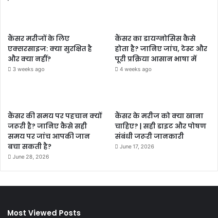
कैंसर मरीजों के लिए
कैंसर का डायग्नोसिस कैसे
एक्सरसाइज: क्या सुरक्षित है
होता है? जानिए जांच, टेस्ट और
और क्या नहीं?
पूरी प्रक्रिया आसान भाषा में
3 weeks ago
4 weeks ago
कैंसर की समय पर पहचान क्यों
कैंसर के मरीज को क्या खाना
जरूरी है? जानिए कैसे सही
चाहिए? | सही डाइट और पोषण
समय पर जांच आपकी जान
संबंधी जरूरी जानकारी
बचा सकती है?
June 17, 2026
June 28, 2026
Most Viewed Posts