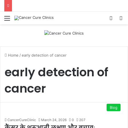
Menu
Log In
S
Home
/
early detection of cancer
early detection of
cancer
Blog
CancerCureClinic
March 24, 2026
0
207
कैंसर के शुरुआती लक्षण और बचाव: