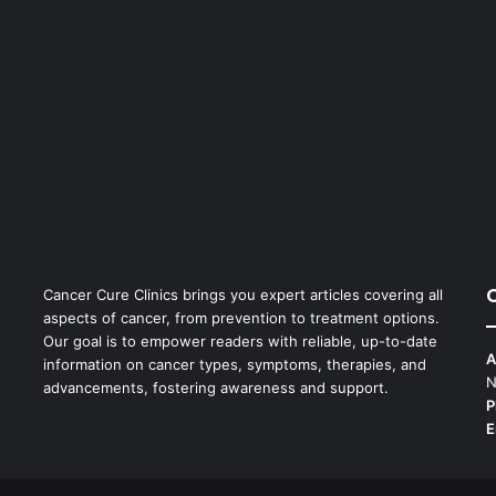
Cancer Cure Clinics brings you expert articles covering all
aspects of cancer, from prevention to treatment options.
Our goal is to empower readers with reliable, up-to-date
A
information on cancer types, symptoms, therapies, and
N
advancements, fostering awareness and support.
P
E