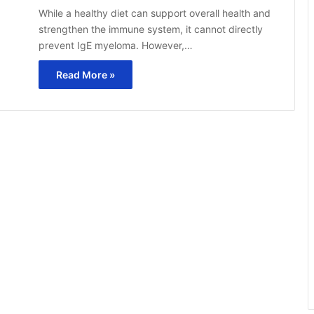
While a healthy diet can support overall health and
strengthen the immune system, it cannot directly
prevent IgE myeloma. However,…
Read More »