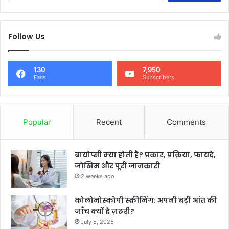
a
r
c
Follow Us
h
f
o
130
7,950
r
Fans
Subscribers
:
Popular
Recent
Comments
बायोप्सी क्या होती है? प्रकार, प्रक्रिया, फायदे,
जोखिम और पूरी जानकारी
2 weeks ago
कोलोनोस्कोपी स्क्रीनिंग: अपनी बड़ी आंत की
जाँच क्यों है ज़रूरी?
July 5, 2025