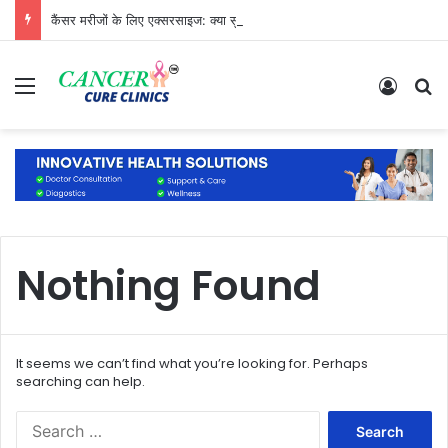
कैंसर मरीजों के लिए एक्सरसाइज: क्या सुरक्षित है और क्या नहीं?
Menu
Log In
S
Nothing Found
It seems we can’t find what you’re looking for. Perhaps
searching can help.
S
e