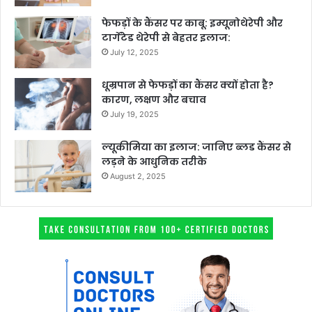
फेफड़ों के कैंसर पर काबू: इम्यूनोथेरेपी और
टार्गेटेड थेरेपी से बेहतर इलाज:
July 12, 2025
धूम्रपान से फेफड़ों का कैंसर क्यों होता है?
कारण, लक्षण और बचाव
July 19, 2025
ल्यूकीमिया का इलाज: जानिए ब्लड कैंसर से
लड़ने के आधुनिक तरीके
August 2, 2025