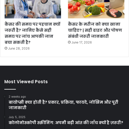
कैंसर की समय पर पहचान क्यों
कैंसर के मरीज को क्या खाना
जरूरी है? जानिए कैसे सही
चाहिए? | सही डाइट और पोषण
समय पर जांच आपकी जान
संबंधी जरूरी जानकारी
बचा सकती है?
June 17, 2026
June 28, 2026
Most Viewed Posts
2 weeks ago
बायोप्सी क्या होती है? प्रकार, प्रक्रिया, फायदे, जोखिम और पूरी
जानकारी
July 5, 2025
कोलोनोस्कोपी स्क्रीनिंग: अपनी बड़ी आंत की जाँच क्यों है ज़रूरी?