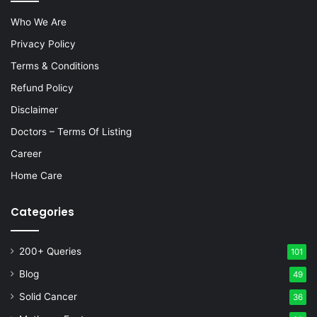
Who We Are
Privacy Policy
Terms & Conditions
Refund Policy
Disclaimer
Doctors – Terms Of Listing
Career
Home Care
Categories
200+ Queries
101
Blog
49
Solid Cancer
36