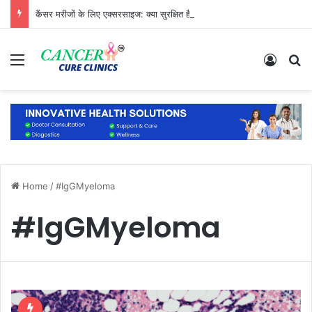
कैंसर मरीजों के लिए एक्सरसाइज: क्या सुरक्षित है और क्या नहीं?
Menu
Log In
S
Home
/
#IgGMyeloma
#IgGMyeloma