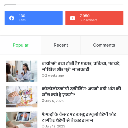
130
7,950
Fans
Subscribers
Popular
Recent
Comments
बायोप्सी क्या होती है? प्रकार, प्रक्रिया, फायदे,
जोखिम और पूरी जानकारी
2 weeks ago
कोलोनोस्कोपी स्क्रीनिंग: अपनी बड़ी आंत की
जाँच क्यों है ज़रूरी?
July 5, 2025
फेफड़ों के कैंसर पर काबू: इम्यूनोथेरेपी और
टार्गेटेड थेरेपी से बेहतर इलाज:
July 12, 2025