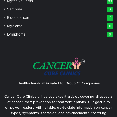
Myths vs Facts
30
Sarcoma
17
Blood cancer
12
Myeloma
11
Lymphoma
9
Healths Rainbow Private Ltd. Group Of Companies
Cancer Cure Clinics brings you expert articles covering all aspects
of cancer, from prevention to treatment options. Our goal is to
empower readers with reliable, up-to-date information on cancer
types, symptoms, therapies, and advancements, fostering