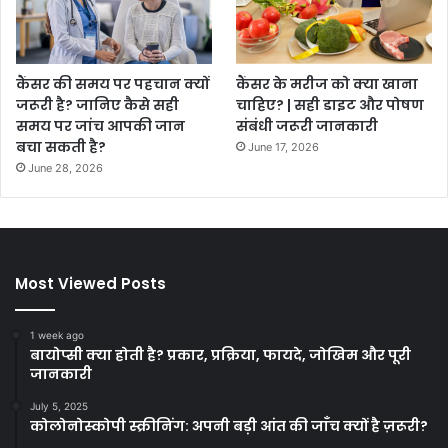
कैंसर की समय पर पहचान क्यों
कैंसर के मरीज को क्या खाना
जरूरी है? जानिए कैसे सही
चाहिए? | सही डाइट और पोषण
समय पर जांच आपकी जान
संबंधी जरूरी जानकारी
बचा सकती है?
June 17, 2026
June 28, 2026
Most Viewed Posts
1 week ago
बायोप्सी क्या होती है? प्रकार, प्रक्रिया, फायदे, जोखिम और पूरी
जानकारी
July 5, 2025
कोलोनोस्कोपी स्क्रीनिंग: अपनी बड़ी आंत की जाँच क्यों है ज़रूरी?