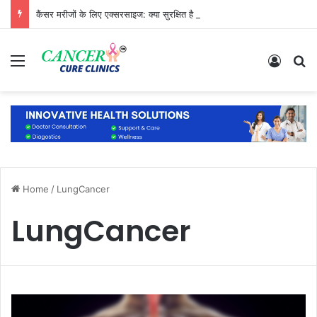
कैंसर मरीजों के लिए एक्सरसाइज: क्या सुरक्षित है और क्या नहीं?
Menu
Log In
S
Home
/
LungCancer
LungCancer