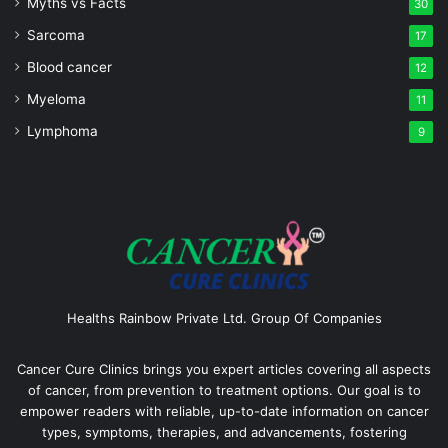
Myths vs Facts
30
Sarcoma
17
Blood cancer
12
Myeloma
11
Lymphoma
9
Healths Rainbow Private Ltd. Group Of Companies
Cancer Cure Clinics brings you expert articles covering all aspects
of cancer, from prevention to treatment options. Our goal is to
empower readers with reliable, up-to-date information on cancer
types, symptoms, therapies, and advancements, fostering