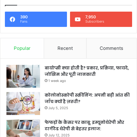
390
7,950
Fans
Subscribers
Popular
Recent
Comments
बायोप्सी क्या होती है? प्रकार, प्रक्रिया, फायदे,
जोखिम और पूरी जानकारी
1 week ago
कोलोनोस्कोपी स्क्रीनिंग: अपनी बड़ी आंत की
जाँच क्यों है ज़रूरी?
July 5, 2025
फेफड़ों के कैंसर पर काबू: इम्यूनोथेरेपी और
टार्गेटेड थेरेपी से बेहतर इलाज:
July 12, 2025