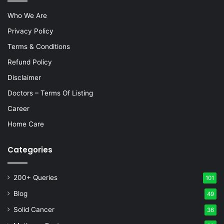
Who We Are
Privacy Policy
Terms & Conditions
Refund Policy
Disclaimer
Doctors – Terms Of Listing
Career
Home Care
Categories
200+ Queries
101
Blog
49
Solid Cancer
36