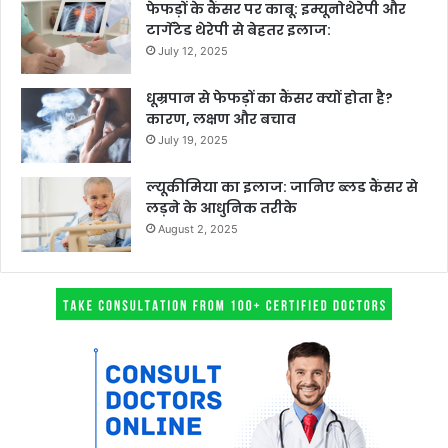
फेफड़ों के कैंसर पर काबू: इम्यूनोथेरेपी और
टार्गेटेड थेरेपी से बेहतर इलाज:
July 12, 2025
धूम्रपान से फेफड़ों का कैंसर क्यों होता है?
कारण, लक्षण और बचाव
July 19, 2025
ल्यूकीमिया का इलाज: जानिए ब्लड कैंसर से
लड़ने के आधुनिक तरीके
August 2, 2025