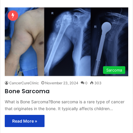
Sarcoma
CancerCureClinic
November 23, 2024
0
303
Bone Sarcoma
What is Bone Sarcoma?Bone sarcoma is a rare type of cancer
that originates in the bone. It typically affects children…
Read More »