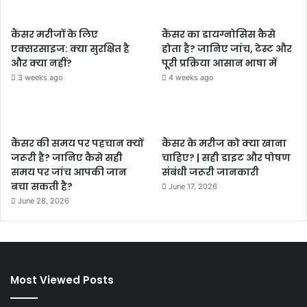
कैंसर मरीजों के लिए
कैंसर का डायग्नोसिस कैसे
एक्सरसाइज: क्या सुरक्षित है
होता है? जानिए जांच, टेस्ट और
और क्या नहीं?
पूरी प्रक्रिया आसान भाषा में
3 weeks ago
4 weeks ago
कैंसर की समय पर पहचान क्यों
कैंसर के मरीज को क्या खाना
जरूरी है? जानिए कैसे सही
चाहिए? | सही डाइट और पोषण
समय पर जांच आपकी जान
संबंधी जरूरी जानकारी
बचा सकती है?
June 17, 2026
June 28, 2026
Most Viewed Posts