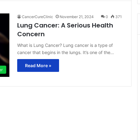
CancerCureClinic
November 21, 2024
0
371
Lung Cancer: A Serious Health
Concern
What is Lung Cancer? Lung cancer is a type of
cancer that begins in the lungs. It’s one of the…
Read More »
er