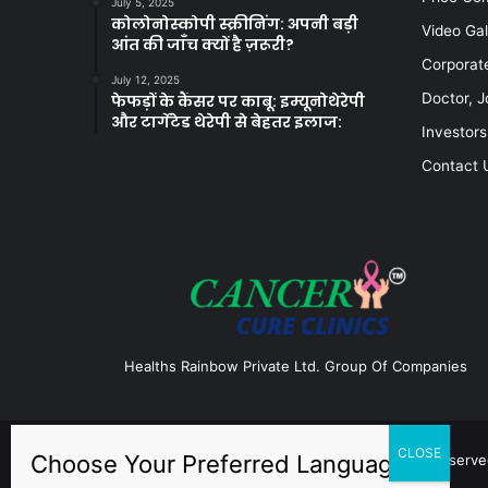
July 5, 2025
कोलोनोस्कोपी स्क्रीनिंग: अपनी बड़ी
Video Gal
आंत की जाँच क्यों है ज़रूरी?
Corporat
July 12, 2025
Doctor, J
फेफड़ों के कैंसर पर काबू: इम्यूनोथेरेपी
और टार्गेटेड थेरेपी से बेहतर इलाज:
Investors
Contact 
Healths Rainbow Private Ltd. Group Of Companies
© Copyright 2026, Cancer Cure Clinics All Rights Reserve