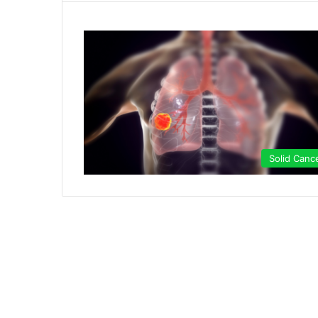
Solid Canc