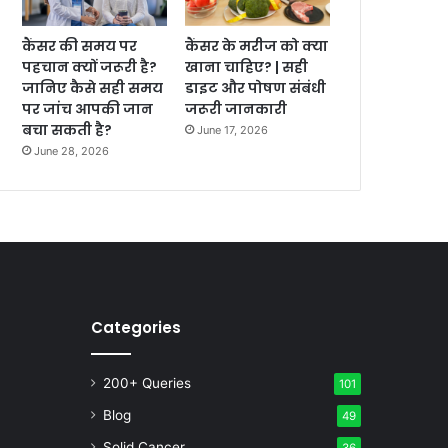
कैंसर की समय पर
कैंसर के मरीज को क्या
पहचान क्यों जरूरी है?
खाना चाहिए? | सही
जानिए कैसे सही समय
डाइट और पोषण संबंधी
पर जांच आपकी जान
जरूरी जानकारी
बचा सकती है?
June 17, 2026
June 28, 2026
Categories
200+ Queries
101
Blog
49
Solid Cancer