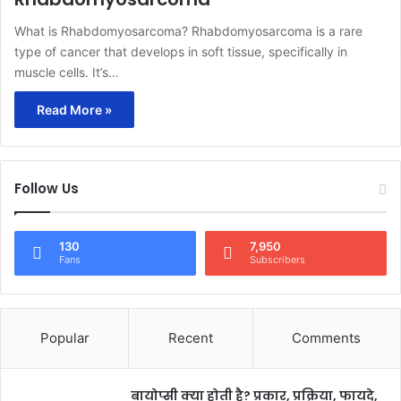
What is Rhabdomyosarcoma? Rhabdomyosarcoma is a rare
type of cancer that develops in soft tissue, specifically in
muscle cells. It’s…
Read More »
Follow Us
130
7,950
Fans
Subscribers
Popular
Recent
Comments
बायोप्सी क्या होती है? प्रकार, प्रक्रिया, फायदे,