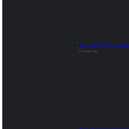
कैंसर मरीजों के लिए एक्सरसाइ
3 weeks ago