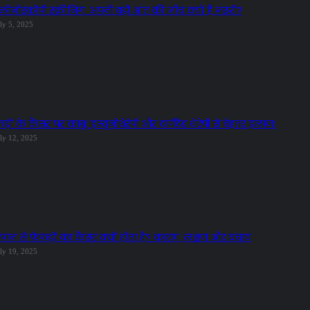
ोनोस्कोपी स्क्रीनिंग: अपनी बड़ी आंत की जाँच क्यों है ज़रूरी?
ly 5, 2025
ड़ों के कैंसर पर काबू: इम्यूनोथेरेपी और टार्गेटेड थेरेपी से बेहतर इलाज:
ly 12, 2025
्रपान से फेफड़ों का कैंसर क्यों होता है? कारण, लक्षण और बचाव
ly 19, 2025