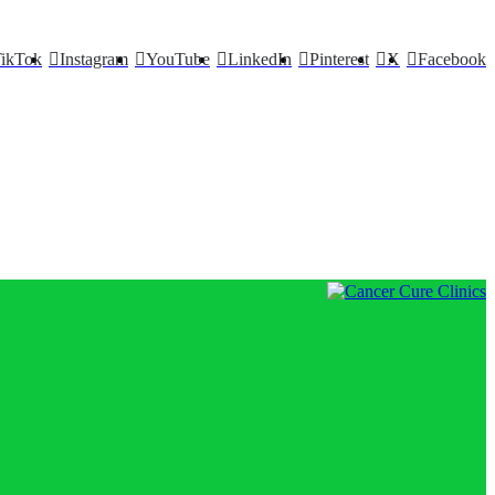
ikTok
Instagram
YouTube
LinkedIn
Pinterest
X
Facebook