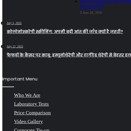
कैंसर की समय पर पहचान क्य
बचा सकती है?
June 28, 2026
July 5, 2025
कोलोनोस्कोपी स्क्रीनिंग: अपनी बड़ी आंत की जाँच क्यों है ज़रूरी?
July 12, 2025
फेफड़ों के कैंसर पर काबू: इम्यूनोथेरेपी और टार्गेटेड थेरेपी से बेहतर इ
Important Menu
Who We Are
Laboratory Tests
Price Comparison
Video Gallery
Corporate Tie-up