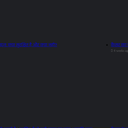
ज: क्या सुरक्षित है और क्या नहीं?
कैंसर का 
4 weeks a