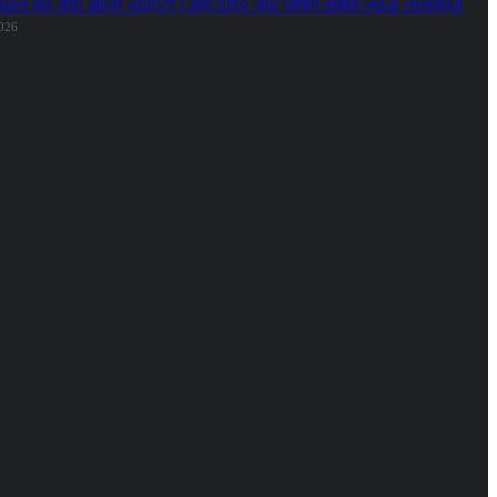
मरीज को क्या खाना चाहिए? | सही डाइट और पोषण संबंधी जरूरी जानकारी
2026