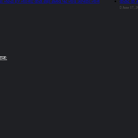
ों जरूरी है? जानिए कैसे सही समय पर जांच आपकी जान
कैंसर के 
June 17, 
लाज: