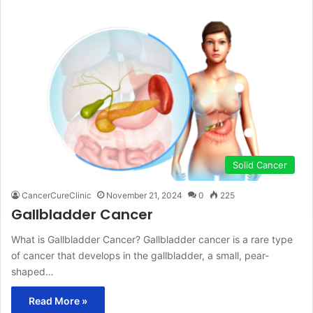
Solid Cancer
CancerCureClinic
November 21, 2024
0
225
Gallbladder Cancer
What is Gallbladder Cancer? Gallbladder cancer is a rare type
of cancer that develops in the gallbladder, a small, pear-
shaped…
Read More »