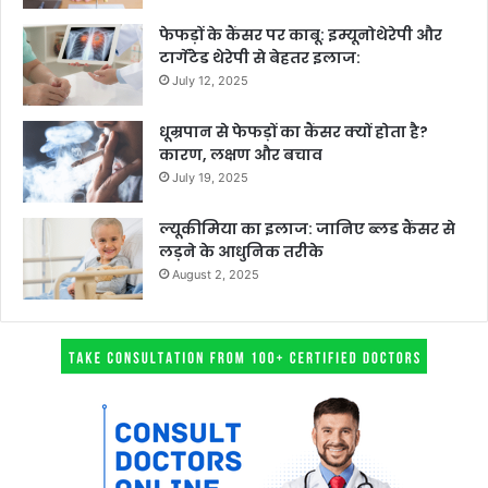
फेफड़ों के कैंसर पर काबू: इम्यूनोथेरेपी और
टार्गेटेड थेरेपी से बेहतर इलाज:
July 12, 2025
धूम्रपान से फेफड़ों का कैंसर क्यों होता है?
कारण, लक्षण और बचाव
July 19, 2025
ल्यूकीमिया का इलाज: जानिए ब्लड कैंसर से
लड़ने के आधुनिक तरीके
August 2, 2025