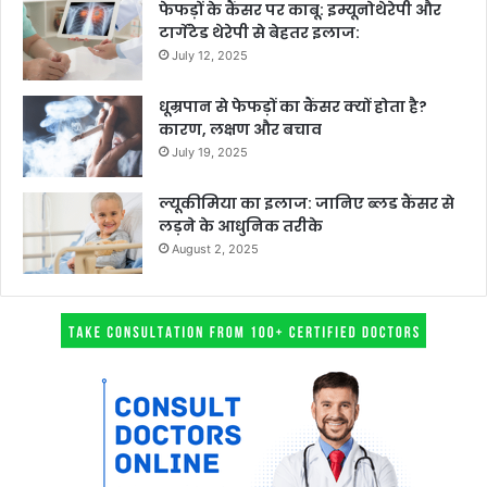
फेफड़ों के कैंसर पर काबू: इम्यूनोथेरेपी और
टार्गेटेड थेरेपी से बेहतर इलाज:
July 12, 2025
धूम्रपान से फेफड़ों का कैंसर क्यों होता है?
कारण, लक्षण और बचाव
July 19, 2025
ल्यूकीमिया का इलाज: जानिए ब्लड कैंसर से
लड़ने के आधुनिक तरीके
August 2, 2025