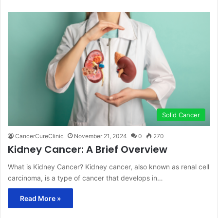
Solid Cancer
CancerCureClinic
November 21, 2024
0
270
Kidney Cancer: A Brief Overview
What is Kidney Cancer? Kidney cancer, also known as renal cell
carcinoma, is a type of cancer that develops in…
Read More »