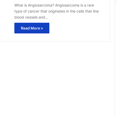
What is Angiosarcoma? Angiosarcoma is a rare
type of cancer that originates in the cells that line
blood vessels and…
Read More »