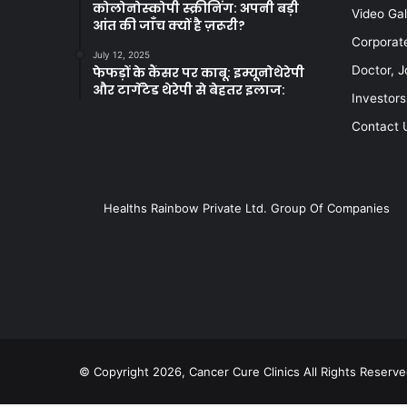
कोलोनोस्कोपी स्क्रीनिंग: अपनी बड़ी
Video Gal
आंत की जाँच क्यों है ज़रूरी?
Corporat
July 12, 2025
Doctor, J
फेफड़ों के कैंसर पर काबू: इम्यूनोथेरेपी
और टार्गेटेड थेरेपी से बेहतर इलाज:
Investors
Contact 
Healths Rainbow Private Ltd. Group Of Companies
© Copyright 2026, Cancer Cure Clinics All Rights Reserve