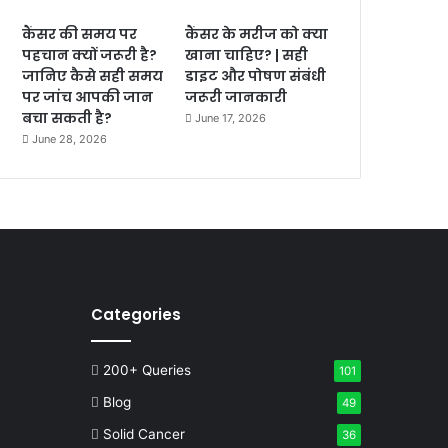
कैंसर की समय पर
कैंसर के मरीज को क्या
पहचान क्यों जरूरी है?
खाना चाहिए? | सही
जानिए कैसे सही समय
डाइट और पोषण संबंधी
पर जांच आपकी जान
जरूरी जानकारी
बचा सकती है?
June 17, 2026
June 28, 2026
Categories
200+ Queries
101
Blog
49
Solid Cancer
36