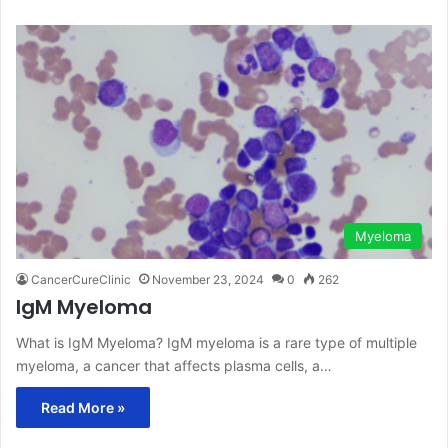
Myeloma
CancerCureClinic
November 23, 2024
0
262
IgM Myeloma
What is IgM Myeloma? IgM myeloma is a rare type of multiple
myeloma, a cancer that affects plasma cells, a…
Read More »