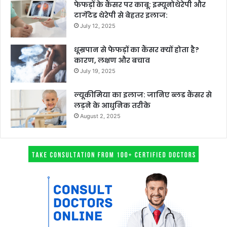
फेफड़ों के कैंसर पर काबू: इम्यूनोथेरेपी और
टार्गेटेड थेरेपी से बेहतर इलाज:
July 12, 2025
धूम्रपान से फेफड़ों का कैंसर क्यों होता है?
कारण, लक्षण और बचाव
July 19, 2025
ल्यूकीमिया का इलाज: जानिए ब्लड कैंसर से
लड़ने के आधुनिक तरीके
August 2, 2025