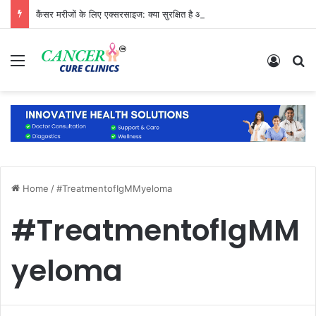
कैंसर मरीजों के लिए एक्सरसाइज: क्या सुरक्षित है और क्या नहीं?
Menu
Log In
S
Home
/
#TreatmentofIgMMyeloma
#TreatmentofIgMM
yeloma