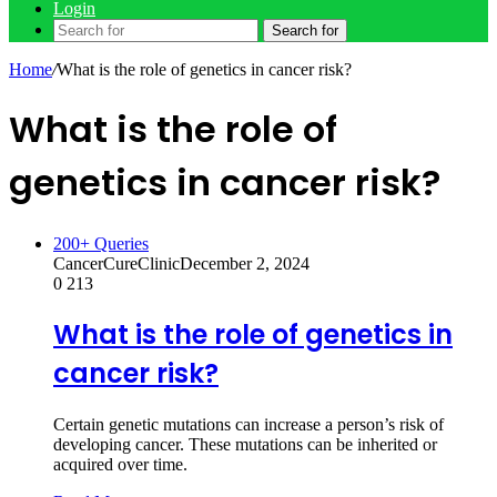
Login
Search for
Home
/
What is the role of genetics in cancer risk?
What is the role of
genetics in cancer risk?
200+ Queries
CancerCureClinic
December 2, 2024
0
213
What is the role of genetics in
cancer risk?
Certain genetic mutations can increase a person’s risk of
developing cancer. These mutations can be inherited or
acquired over time.