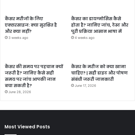
कैंसर मरीजों के लिए
कैंसर का डायग्नोसिस कैसे
एक्सरसाइज: क्या सुरक्षित है
होता है? जानिए जांच, टेस्ट और
और क्या नहीं?
पूरी प्रक्रिया आसान भाषा में
3 weeks ago
4 weeks ago
कैंसर की समय पर पहचान क्यों
कैंसर के मरीज को क्या खाना
जरूरी है? जानिए कैसे सही
चाहिए? | सही डाइट और पोषण
समय पर जांच आपकी जान
संबंधी जरूरी जानकारी
बचा सकती है?
June 17, 2026
June 28, 2026
Most Viewed Posts