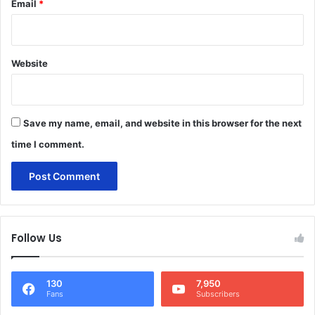
Email
*
Website
Save my name, email, and website in this browser for the next
time I comment.
Follow Us
130
7,950
Fans
Subscribers