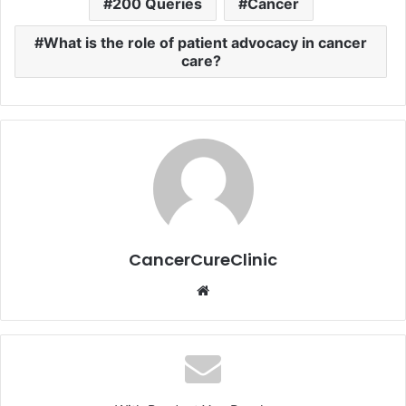
200 Queries
Cancer
What is the role of patient advocacy in cancer
care?
CancerCureClinic
Website