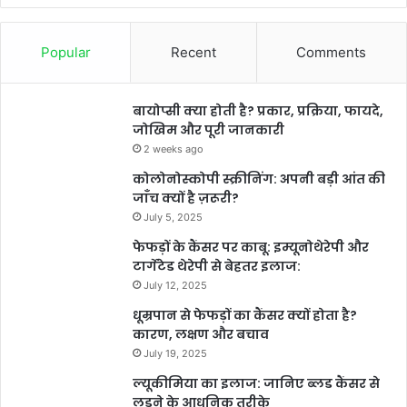
Popular
Recent
Comments
बायोप्सी क्या होती है? प्रकार, प्रक्रिया, फायदे,
जोखिम और पूरी जानकारी
2 weeks ago
कोलोनोस्कोपी स्क्रीनिंग: अपनी बड़ी आंत की
जाँच क्यों है ज़रूरी?
July 5, 2025
फेफड़ों के कैंसर पर काबू: इम्यूनोथेरेपी और
टार्गेटेड थेरेपी से बेहतर इलाज:
July 12, 2025
धूम्रपान से फेफड़ों का कैंसर क्यों होता है?
कारण, लक्षण और बचाव
July 19, 2025
ल्यूकीमिया का इलाज: जानिए ब्लड कैंसर से
लड़ने के आधुनिक तरीके