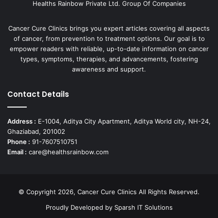
Healths Rainbow Private Ltd. Group Of Companies
Cancer Cure Clinics brings you expert articles covering all aspects
of cancer, from prevention to treatment options. Our goal is to
empower readers with reliable, up-to-date information on cancer
types, symptoms, therapies, and advancements, fostering
awareness and support.
Contact Details
Address :
E-1004, Aditya City Apartment, Aditya World city, NH-24,
Ghaziabad, 201002
Phone :
91-7607510751
Email :
care@healthsrainbow.com
© Copyright 2026, Cancer Cure Clinics All Rights Reserved.
Proudly Developed by
Sparsh IT Solutions